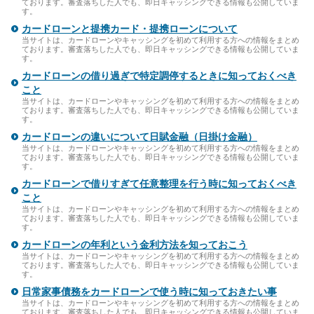
ております。審査落ちした人でも、即日キャッシングできる情報も公開していま
す。
カードローンと提携カード・提携ローンについて
当サイトは、カードローンやキャッシングを初めて利用する方への情報をまとめ
ております。審査落ちした人でも、即日キャッシングできる情報も公開していま
す。
カードローンの借り過ぎで特定調停するときに知っておくべき
こと
当サイトは、カードローンやキャッシングを初めて利用する方への情報をまとめ
ております。審査落ちした人でも、即日キャッシングできる情報も公開していま
す。
カードローンの違いについて日賦金融（日掛け金融）
当サイトは、カードローンやキャッシングを初めて利用する方への情報をまとめ
ております。審査落ちした人でも、即日キャッシングできる情報も公開していま
す。
カードローンで借りすぎて任意整理を行う時に知っておくべき
こと
当サイトは、カードローンやキャッシングを初めて利用する方への情報をまとめ
ております。審査落ちした人でも、即日キャッシングできる情報も公開していま
す。
カードローンの年利という金利方法を知っておこう
当サイトは、カードローンやキャッシングを初めて利用する方への情報をまとめ
ております。審査落ちした人でも、即日キャッシングできる情報も公開していま
す。
日常家事債務をカードローンで使う時に知っておきたい事
当サイトは、カードローンやキャッシングを初めて利用する方への情報をまとめ
ております。審査落ちした人でも、即日キャッシングできる情報も公開していま