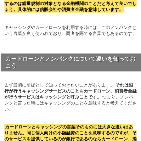
するのは総量規制の対象となる金融機関のことだと考えて良いでし
ょう。具体的には信販会社や消費者金融を意味しています。
キャッシングやカードローンを利用する時には、このノンバンクと
いう言葉が良く使われており、両者を隔てる言葉でもあるのです。
カードローンとノンバンクについて違いを知ってお
こう
まず最初に前提として知っておきたいことがあります。
それは銀
行が行うキャッシングサービスのことをカードローン、消費者金融
が行うサービスはキャッシングと呼ぶことです。
つまり、ノンバ
ンクと言った時にはキャッシングのことを意味すると考えてくださ
い。
カードローンとキャッシングの言葉そのものには大きな違いはあ
りません。同じ個人向けの小額融資のことを意味するのですが、そ
のサービスを提供しているのが銀行であるのならカードローン、消