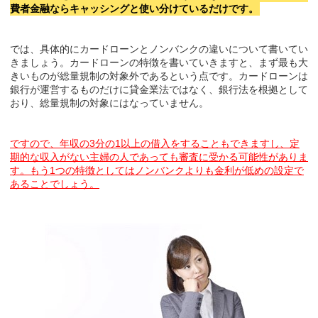
費者金融ならキャッシングと使い分けているだけです。
では、具体的にカードローンとノンバンクの違いについて書いてい
きましょう。カードローンの特徴を書いていきますと、まず最も大
きいものが総量規制の対象外であるという点です。カードローンは
銀行が運営するものだけに貸金業法ではなく、銀行法を根拠として
おり、総量規制の対象にはなっていません。
ですので、年収の3分の1以上の借入をすることもできますし、定
期的な収入がない主婦の人であっても審査に受かる可能性がありま
す。もう1つの特徴としてはノンバンクよりも金利が低めの設定で
あることでしょう。